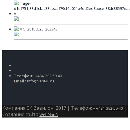
Телефон:
+(484) 392-50-40
Email :
info@vent40.ru
Компания СК Вавилон, 2017 | Телефон:
|
+7(484) 392-50-40
Создание сайта
WebPlanB